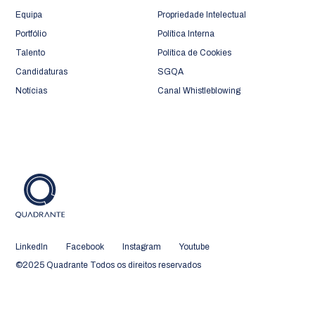
Equipa
Propriedade Intelectual
Portfólio
Política Interna
Talento
Política de Cookies
Candidaturas
SGQA
Notícias
Canal Whistleblowing
LinkedIn
Facebook
Instagram
Youtube
©2025 Quadrante Todos os direitos reservados