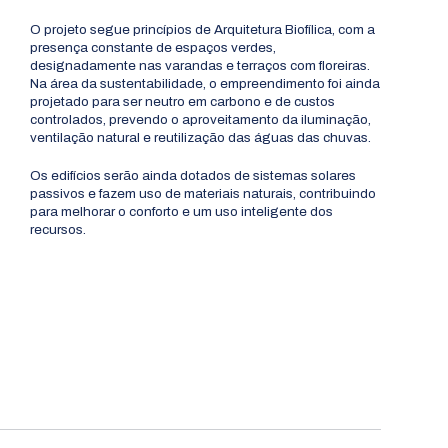
O projeto segue princípios de Arquitetura Biofílica, com a
presença constante de espaços verdes,
designadamente nas varandas e terraços com floreiras.
Na área da sustentabilidade, o empreendimento foi ainda
projetado para ser neutro em carbono e de custos
controlados, prevendo o aproveitamento da iluminação,
ventilação natural e reutilização das águas das chuvas.
Os edifícios serão ainda dotados de sistemas solares
passivos e fazem uso de materiais naturais, contribuindo
para melhorar o conforto e um uso inteligente dos
recursos.