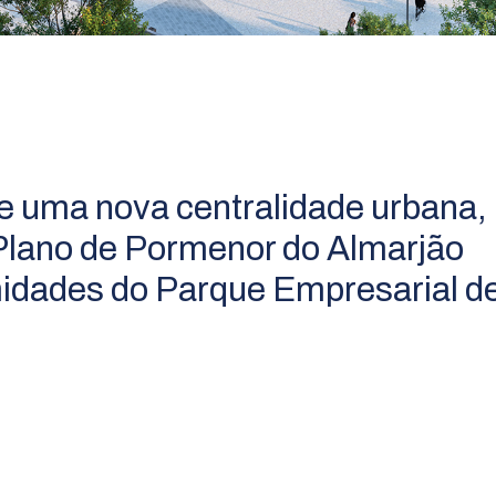
e uma nova centralidade urbana,
Plano de Pormenor do Almarjão
imidades do Parque Empresarial d