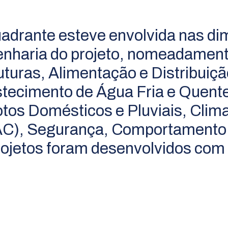
adrante esteve envolvida nas di
nharia do projeto, nomeadamente
uturas, Alimentação e Distribuiçã
tecimento de Água Fria e Quente
tos Domésticos e Pluviais, Clima
C), Segurança, Comportamento 
rojetos foram desenvolvidos com 