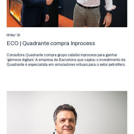
09 Mar' 26
ECO | Quadrante compra Inprocess
Consultora Quadrante compra grupo catalão Inprocess para ganhar
‘gémeos digitais’ A empresa de Barcelona que captou o investimento da
Quadrante é especialista em simuladores virtuais para o setor petrolífero.