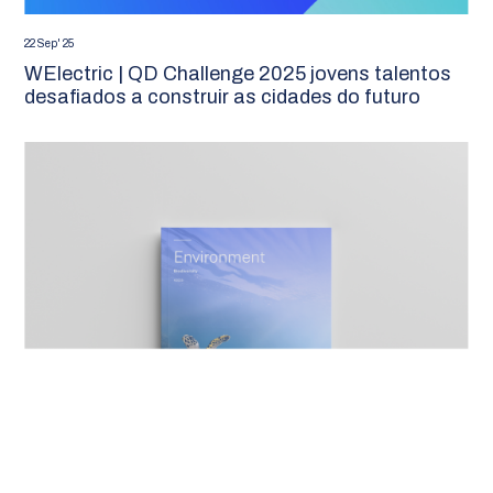
22 Sep' 25
WElectric | QD Challenge 2025 jovens talentos
desafiados a construir as cidades do futuro