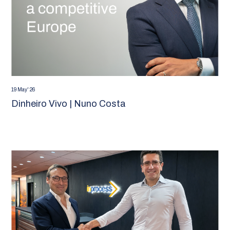
19 May' 26
Dinheiro Vivo | Nuno Costa