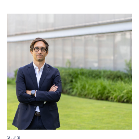
03 Jul' 25