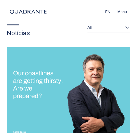
EN
Menu
All
Notícias