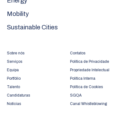
Energy
Mobility
Sustainable Cities
Sobre nós
Contatos
Serviços
Política de Privacidade
Equipa
Propriedade Intelectual
Portfólio
Política Interna
Talento
Política de Cookies
Candidaturas
SGQA
Notícias
Canal Whistleblowing