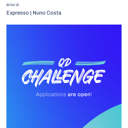
26 Feb' 25
Expresso | Nuno Costa