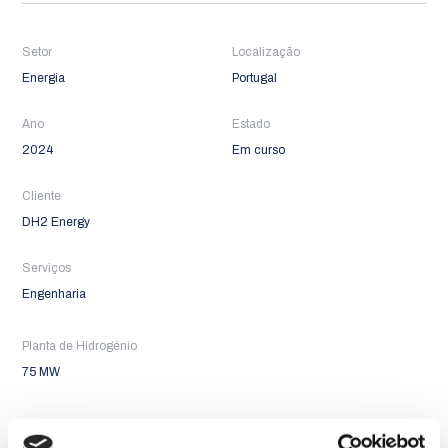
Setor
Localização
Energia
Portugal
Ano
Estado
2024
Em curso
Cliente
DH2 Energy
Serviços
Engenharia
Planta de Hidrogénio
75 MW