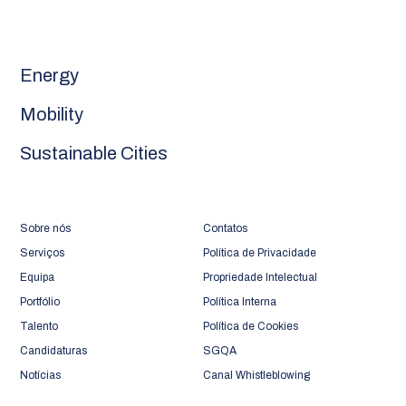
Energy
Mobility
Sustainable Cities
Sobre nós
Contatos
Serviços
Política de Privacidade
Equipa
Propriedade Intelectual
Portfólio
Política Interna
Talento
Política de Cookies
Candidaturas
SGQA
Notícias
Canal Whistleblowing