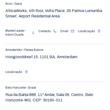
Acra \ Gana
AfricaWorks, 4th floor, Volta Place, 35 Patrice Lumumba
Street. Airport Residential Area
Market Leader -
Contacto
Email
Localização
Inácio Duarte
Amesterdão \ Países Baixos
Hoogoorddreef 15, 1101 BA, Amsterdam
Localização
Belo Horizonte \ Brasil
Rua da Bahia 888, 11º Andar, Sala 06, Centro, Belo
Horizonte-MG. CEP: 30160-011