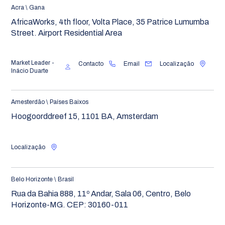
Acra \ Gana
AfricaWorks, 4th floor, Volta Place, 35 Patrice Lumumba
Street. Airport Residential Area
Market Leader -
Contacto
Email
Localização
Inácio Duarte
Amesterdão \ Países Baixos
Hoogoorddreef 15, 1101 BA, Amsterdam
Localização
Belo Horizonte \ Brasil
Rua da Bahia 888, 11º Andar, Sala 06, Centro, Belo
Horizonte-MG. CEP: 30160-011