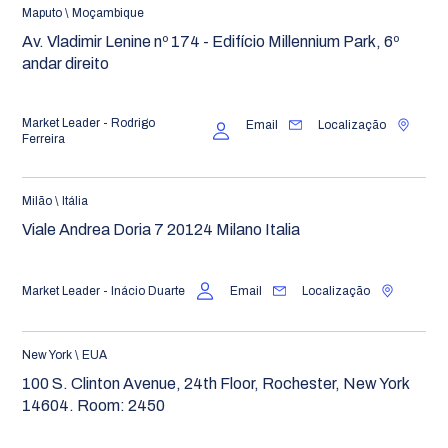
Maputo \ Moçambique
Av. Vladimir Lenine nº 174 - Edifício Millennium Park, 6º
andar direito
Market Leader - Rodrigo
Email
Localização
Ferreira
Milão \ Itália
Viale Andrea Doria 7 20124 Milano Italia
Market Leader - Inácio Duarte
Email
Localização
New York \ EUA
100 S. Clinton Avenue, 24th Floor, Rochester, New York
14604. Room: 2450