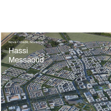
Nova Cidade, Nova Era
Hassi
Messaoud