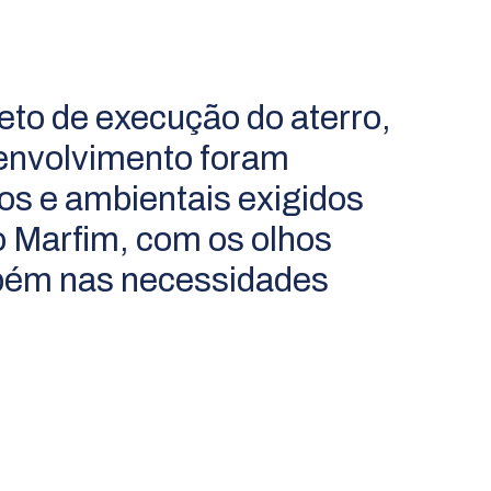
eto de execução do aterro,
senvolvimento foram
os e ambientais exigidos
o Marfim, com os olhos
mbém nas necessidades