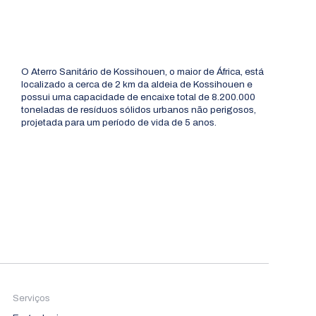
O Aterro Sanitário de Kossihouen, o maior de África, está
localizado a cerca de 2 km da aldeia de Kossihouen e
possui uma capacidade de encaixe total de 8.200.000
toneladas de resíduos sólidos urbanos não perigosos,
projetada para um período de vida de 5 anos.
Serviços