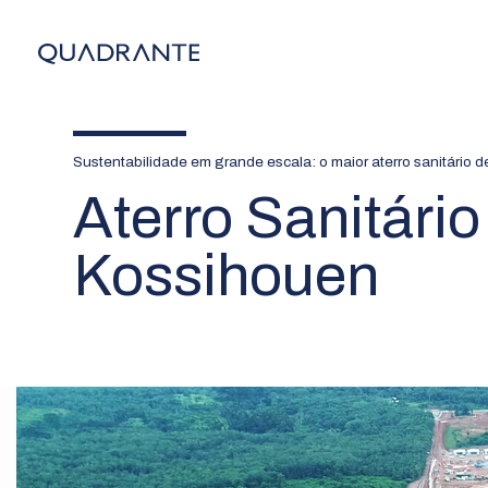
Sustentabilidade em grande escala: o maior aterro sanitário de
Aterro Sanitário
Kossihouen