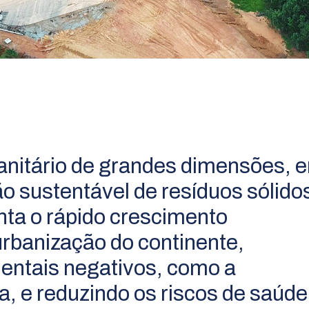
sanitário de grandes dimensões, 
tão sustentável de resíduos sólido
ta o rápido crescimento
urbanização do continente,
entais negativos, como a
, e reduzindo os riscos de saúde