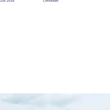
018-2019
Concluído