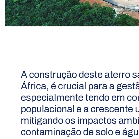
A construção deste aterro 
África, é crucial para a ges
especialmente tendo em con
populacional e a crescente 
mitigando os impactos ambi
contaminação de solo e água