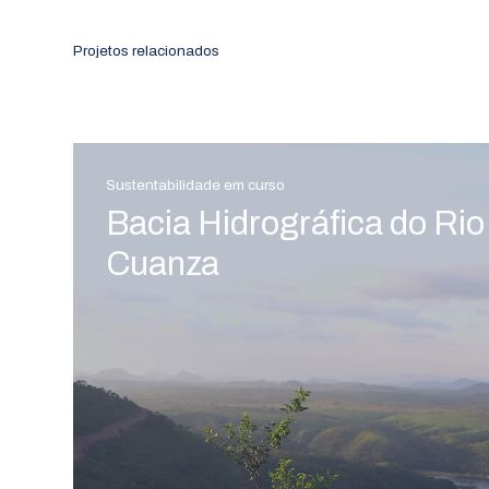
Projetos relacionados
Sustentabilidade em curso
Bacia Hidrográfica do Rio
Cuanza