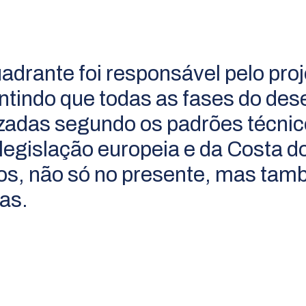
adrante foi responsável pelo proj
ntindo que todas as fases do de
izadas segundo os padrões técnic
 legislação europeia e da Costa d
os, não só no presente, mas ta
ras.