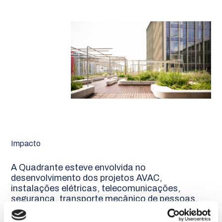
Impacto
A Quadrante esteve envolvida no
desenvolvimento dos projetos AVAC,
instalações elétricas, telecomunicações,
segurança, transporte mecânico de pessoas,
redes hidráulicas interiores, acústica, gás e
térmica (incluindo o Certificado Energético) e