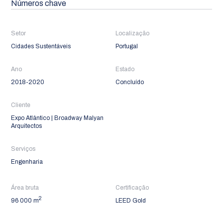
Números chave
Setor
Localização
Cidades Sustentáveis
Portugal
Ano
Estado
2018-2020
Concluído
Cliente
Expo Atlântico | Broadway Malyan
Arquitectos
Serviços
Engenharia
Área bruta
Certificação
2
96 000 m
LEED Gold