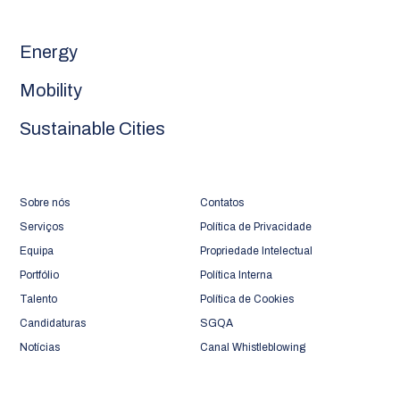
Energy
Mobility
Sustainable Cities
Sobre nós
Contatos
Serviços
Política de Privacidade
Equipa
Propriedade Intelectual
Portfólio
Política Interna
Talento
Política de Cookies
Candidaturas
SGQA
Notícias
Canal Whistleblowing