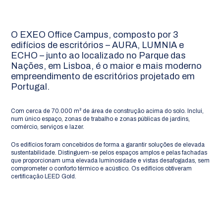
O EXEO Office Campus, composto por 3
edifícios de escritórios – AURA, LUMNIA e
ECHO – junto ao localizado no Parque das
Nações, em Lisboa, é o maior e mais moderno
empreendimento de escritórios projetado em
Portugal.
Com cerca de 70.000 m² de área de construção acima do solo. Inclui,
num único espaço, zonas de trabalho e zonas públicas de jardins,
comércio, serviços e lazer.
Os edifícios foram concebidos de forma a garantir soluções de elevada
sustentabilidade. Distinguem-se pelos espaços amplos e pelas fachadas
que proporcionam uma elevada luminosidade e vistas desafogadas, sem
comprometer o conforto térmico e acústico. Os edifícios obtiveram
certificação LEED Gold.