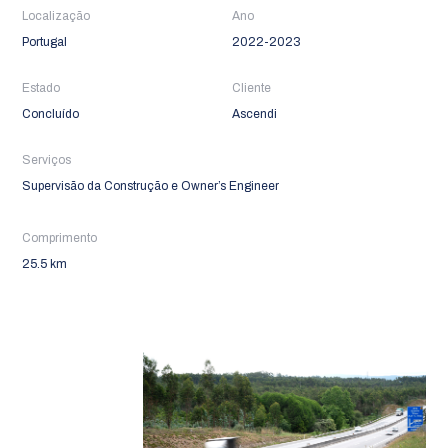
Localização
Ano
Portugal
2022-2023
Estado
Cliente
Concluído
Ascendi
Serviços
Supervisão da Construção e Owner’s Engineer
Comprimento
25.5 km