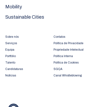
Mobility
Sustainable Cities
Sobre nós
Contatos
Serviços
Política de Privacidade
Equipa
Propriedade Intelectual
Portfólio
Política Interna
Talento
Política de Cookies
Candidaturas
SGQA
Notícias
Canal Whistleblowing