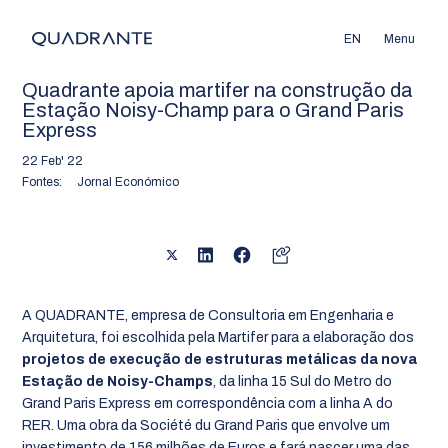
EN
Menu
Quadrante apoia martifer na construção da
Estação Noisy-Champ para o Grand Paris
Express
22 Feb' 22
Fontes:
Jornal Económico
A QUADRANTE, empresa de Consultoria em Engenharia e
Arquitetura, foi escolhida pela Martifer para a elaboração dos
projetos de execução de estruturas metálicas da nova
Estação de Noisy-Champs
, da linha 15 Sul do Metro do
Grand Paris Express em correspondência com a linha A do
RER. Uma obra da Société du Grand Paris que envolve um
investimento de 156 milhões de Euros e fará nascer uma das