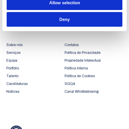
Allow selection
Mobility
Deny
Sustainable Cities
Sobre nós
Contatos
Serviços
Política de Privacidade
Equipa
Propriedade Intelectual
Portfólio
Política Interna
Talento
Política de Cookies
Candidaturas
SGQA
Notícias
Canal Whistleblowing