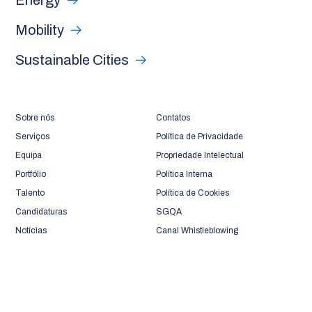
Energy
Mobility
Sustainable Cities
Sobre nós
Contatos
Serviços
Política de Privacidade
Equipa
Propriedade Intelectual
Portfólio
Política Interna
Talento
Política de Cookies
Candidaturas
SGQA
Notícias
Canal Whistleblowing