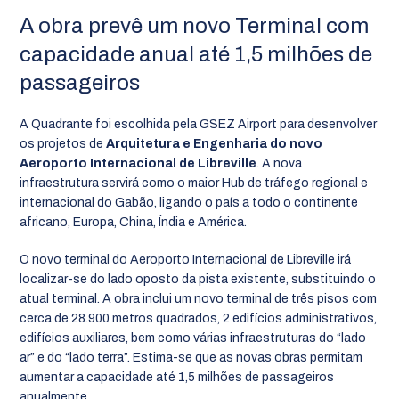
A obra prevê um novo Terminal com
capacidade anual até 1,5 milhões de
passageiros
A Quadrante foi escolhida pela GSEZ Airport para desenvolver
os projetos de
Arquitetura e Engenharia do novo
Aeroporto Internacional de Libreville
. A nova
infraestrutura servirá como o maior Hub de tráfego regional e
internacional do Gabão, ligando o país a todo o continente
africano, Europa, China, Índia e América.
O novo terminal do Aeroporto Internacional de Libreville irá
localizar-se do lado oposto da pista existente, substituindo o
atual terminal. A obra inclui um novo terminal de três pisos com
cerca de 28.900 metros quadrados, 2 edifícios administrativos,
edifícios auxiliares, bem como várias infraestruturas do “lado
ar” e do “lado terra”. Estima-se que as novas obras permitam
aumentar a capacidade até 1,5 milhões de passageiros
anualmente.