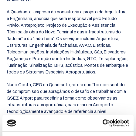
A Quadrante, empresa de consultoria e projeto de Arquitetura
e Engenharia, anuncia que será responsável pelo Estudo
Prévio, Anteprojeto, Projeto de Execução e Assistência
Técnica da obra do Novo Terminal e das infraestruturas do
“lado ar” e do “lado terra”. Os serviços incluem Arquitetura,
Estruturas, Engenharia de fachadas, AVAC, Elétricas,
Telecomunicações, Instalações Hidráulicas, Gás, Elevadores,
Segurança e Proteção contra Incêndios, GTC, Terraplanagem,
Iluminação, Sinalização, BHS, acústica, Pontes de embarque e
todos os Sistemas Especiais Aeroportuários.
Nuno Costa, CEO da Quadrante, refere que “foi com sentido
de compromisso que abraçámos o desafio de trabalhar com a
GSEZ Airport para redefinir a forma como observamos as
infraestruturas aeroportuárias, para criar um Aeroporto
tecnologicamente avançado e de referência a nível
internacional.”