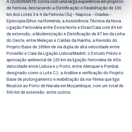
A QUADRANTE conta com uma larga experiência em projetos
de ferrovia, destacando a Eletrificação e Reabilitação de 100
km dos Lotes 3 e 4 da Ferrovia Cluj – Napoca – Oradea –
Episcopia Bihor, na Roménia; a Assistência Técnica da Nova
Ligação Ferroviária entre Évora Norte e Elvas/Caia com 84 km
de extensão; a Modernização e Eletrificação de 87 km da Linha
do Oeste, entre Meleças e Caldas da Rainha; a Revisão do
Projeto Base de 165km de via dupla de alta velocidade entre
Poceirão e Caia da Ligação Lisboa/Madrid; o Estudo Prévio e
aprovação ambiental de 120 km da ligação ferroviária de Alta
Velocidade entre Lisboa e o Porto, entre Alenquer e Pombal,
designado como o Lote C1; a Análise e verificação do Projeto
Base de prolongamento e reabilitação da via-férrea que liga
Moatize ao Porto de Nacala em Moçambique, com um total de
550 km de extensão; entre outros.